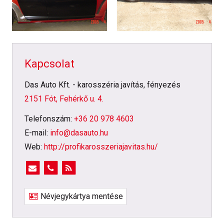
Kapcsolat
Das Auto Kft. - karosszéria javítás, fényezés
2151 Fót, Fehérkő u. 4.
Telefonszám:
+36 20 978 4603
E-mail:
info@dasauto.hu
Web:
http://profikarosszeriajavitas.hu/
Névjegykártya mentése