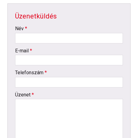
Üzenetküldés
-
Név
*
-
E-mail
*
-
Telefonszám
*
-
Üzenet
*
-
-