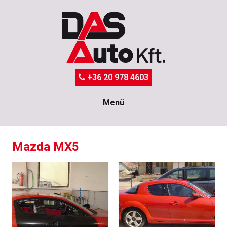
+36 20 978 4603
Menü
Mazda MX5