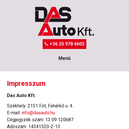
+36 20 978 4603
Menü
Impresszum
Das Auto Kft.
Székhely: 2151 Fót, Fehérkő u. 4.
E-mail:
info@dasauto.hu
Cégjegyzék szám: 13 09 120687
Adószám: 14341520-2-13