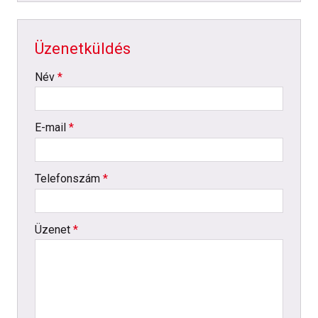
Üzenetküldés
-
Név
*
-
E-mail
*
-
Telefonszám
*
-
Üzenet
*
-