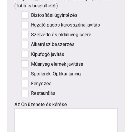
(Több is bejelölhető.)
-
Biztosítási ügyintézés
Huzató pados karosszéria javítás
Szélvédő és oldalüveg csere
Alkatrész beszerzés
Kipufogó javítás
Műanyag elemek javítása
Spoilerek, Optikai tuning
Fényezés
Restaurálás
Az Ön üzenete és kérése