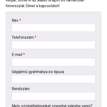
Kérjük, töltse ki az alábbi űrlapot és hamarosan
felvesszük Önnel a kapcsolatot!
-
Név
*
-
Telefonszám
*
-
E-mail
*
-
Gépjármű gyártmánya és típusa
-
Rendszám
-
Mely szolgáltatásunkat szeretné igánybe venni?